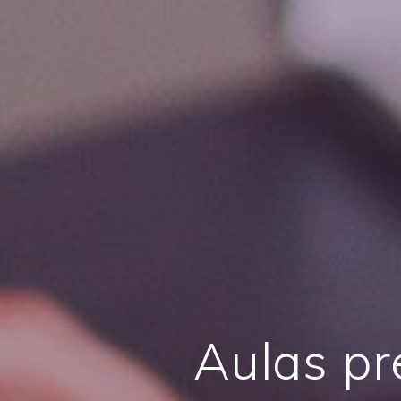
Aulas pr