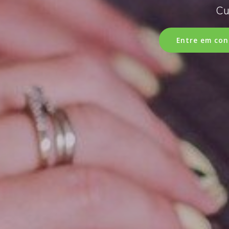
Cu
Entre em con