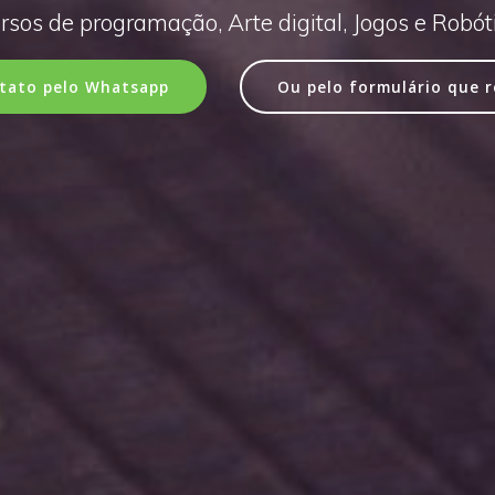
rsos de programação, Arte digital, Jogos e Robót
tato pelo Whatsapp
Ou pelo formulário que 